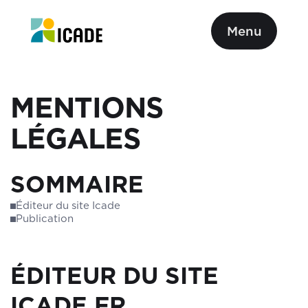
Menu
MENTIONS
LÉGALES
SOMMAIRE
Éditeur du site Icade
Publication
ÉDITEUR DU SITE
ICADE.FR