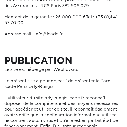
France – 75013 PARIS - Entreprise régie par le Code
des Assurances - RCS Paris 382 506 079.
-
Montant de la garantie : 26.000.000 €Tel : +33 (0)1 41
57 70 00
Adresse mail :
info@icade.fr
PUBLICATION
Le site est hébergé par Webflow.io.
Le présent site a pour objectif de présenter le Parc
Icade Paris Orly-Rungis.
L’utilisateur du site
orly-rungis.icade.fr
reconnaît
disposer de la compétence et des moyens nécessaires
pour accéder et utiliser ce site. Il reconnaît également
avoir vérifié que la configuration informatique utilisée
ne contient aucun virus et qu’elle est en parfait état de
fonctionnement. Enfin, l’utilisateur reconnaît